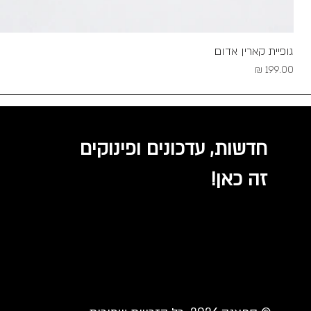
גופיית קארין אדום
מחיר
חדשות, עדכונים ופינוקים
זה כאן!