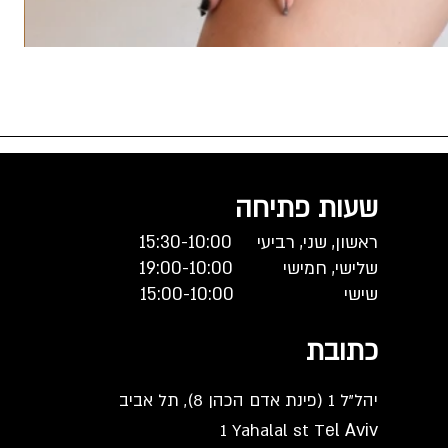
גופי
מחיר
שעות פתיחה
ראשון, שני, רביעי 15:30-10:00
שלישי, חמישי
19:00-10:00
שישי
15:00-10:00
כתובת
יהל"ל 1 (פינת אדם הכהן 8), תל אביב
1 Yahalal st T
el
Aviv