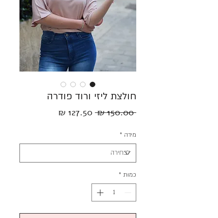
חולצת ליזי ורוד פודרה
מחיר
מחיר
 ‏150.00 ‏₪ 
רגיל
מבצע
מידה
*
כמות
*