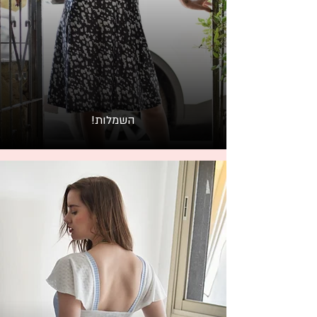
השמלות!