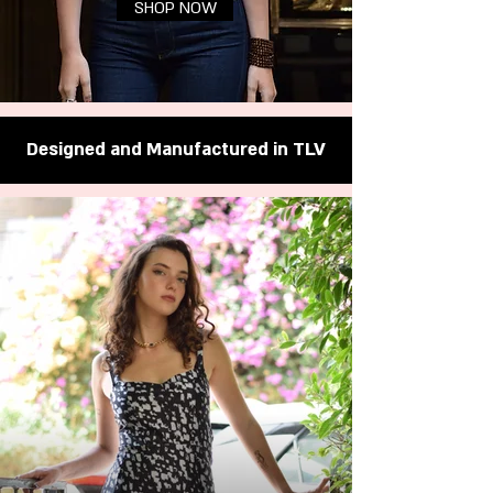
SHOP NOW
TLV
Designed and Manufactured in