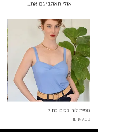
אולי תאהבי גם את...
גופיית לורי פסים כחול
שמלת
מחיר
מחיר