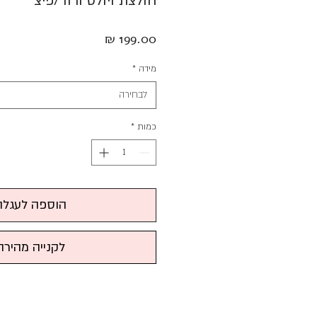
חולצת ויולט ורוד/פיצ׳
מחיר
מידה
*
לבחירה
כמות
*
הוספה לעגלה
לקנייה מהירה