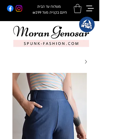
משלוח עד הבית
חינם
בקנייה מעל ₪299